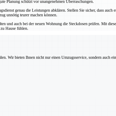
 gute Planung schützt vor unangenehmen Überraschungen.
gsdienst genau die Leistungen abklären. Stellen Sie sicher, dass auc
zug unnötig teurer machen können.
alten und auch bei der neuen Wohnung die Steckdosen prüfen. Mit dies
 zu Hause fühlen.
ilen. Wir bieten Ihnen nicht nur einen Umzugsservice, sondern auch ei