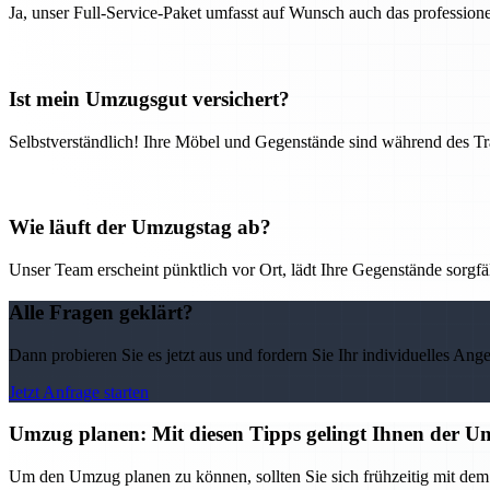
Ja, unser Full-Service-Paket umfasst auf Wunsch auch das professio
Ist mein Umzugsgut versichert?
Selbstverständlich! Ihre Möbel und Gegenstände sind während des Tra
Wie läuft der Umzugstag ab?
Unser Team erscheint pünktlich vor Ort, lädt Ihre Gegenstände sorgfälti
Alle Fragen geklärt?
Dann probieren Sie es jetzt aus und fordern Sie Ihr individuelles Ang
Jetzt Anfrage starten
Umzug planen: Mit diesen Tipps gelingt Ihnen der U
Um den Umzug planen zu können, sollten Sie sich frühzeitig mit de