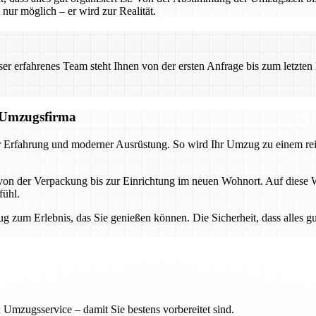
 nur möglich – er wird zur Realität.
 erfahrenes Team steht Ihnen von der ersten Anfrage bis zum letzten Ka
n Umzugsfirma
er Erfahrung und moderner Ausrüstung. So wird Ihr Umzug zu einem rei
on der Verpackung bis zur Einrichtung im neuen Wohnort. Auf diese W
fühl.
 zum Erlebnis, das Sie genießen können. Die Sicherheit, dass alles gut
 Umzugsservice – damit Sie bestens vorbereitet sind.