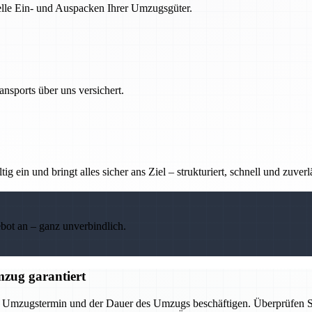
nelle Ein- und Auspacken Ihrer Umzugsgüter.
nsports über uns versichert.
g ein und bringt alles sicher ans Ziel – strukturiert, schnell und zuverl
ebot an – ganz unverbindlich.
mzug garantiert
m Umzugstermin und der Dauer des Umzugs beschäftigen. Überprüfen Si