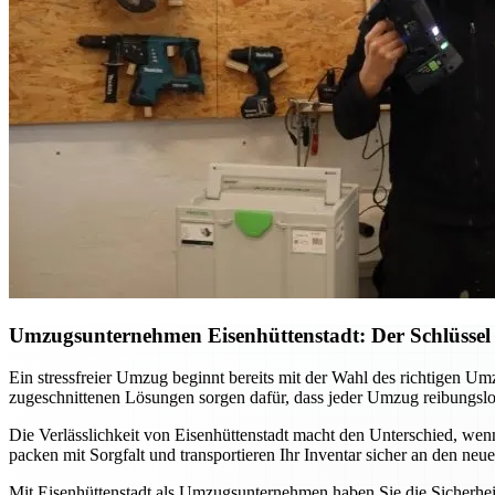
Umzugsunternehmen Eisenhüttenstadt: Der Schlüssel 
Ein stressfreier Umzug beginnt bereits mit der Wahl des richtigen U
zugeschnittenen Lösungen sorgen dafür, dass jeder Umzug reibungsl
Die Verlässlichkeit von Eisenhüttenstadt macht den Unterschied, we
packen mit Sorgfalt und transportieren Ihr Inventar sicher an den neu
Mit Eisenhüttenstadt als Umzugsunternehmen haben Sie die Sicherheit,