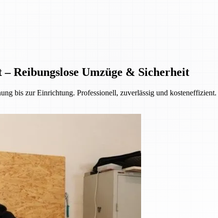
t – Reibungslose Umzüge & Sicherheit
ng bis zur Einrichtung. Professionell, zuverlässig und kosteneffizient.