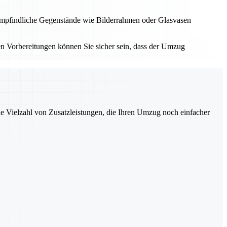
h empfindliche Gegenstände wie Bilderrahmen oder Glasvasen
en Vorbereitungen können Sie sicher sein, dass der Umzug
ne Vielzahl von Zusatzleistungen, die Ihren Umzug noch einfacher