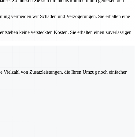
hause. So müssen Sie sich um nichts kümmern und genießen den
lanung vermeiden wir Schäden und Verzögerungen. Sie erhalten eine
tstehen keine versteckten Kosten. Sie erhalten einen zuverlässigen
ne Vielzahl von Zusatzleistungen, die Ihren Umzug noch einfacher