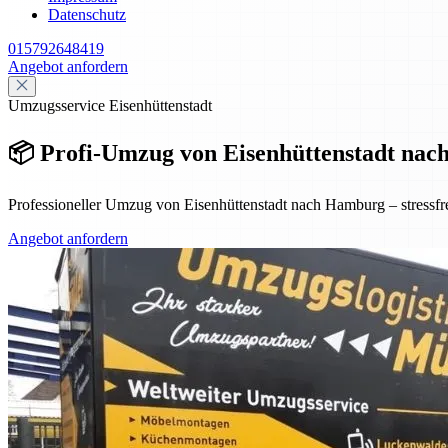
Datenschutz
015792648419
Angebot anfordern
Umzugsservice Eisenhüttenstadt
📦 Profi-Umzug von Eisenhüttenstadt nach 
Professioneller Umzug von Eisenhüttenstadt nach Hamburg – stressfre
Angebot anfordern