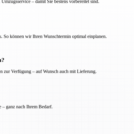
 Umzugsservice – damit Sie bestens vorbereitet sind.
. So können wir Ihren Wunschtermin optimal einplanen.
n?
ien zur Verfügung – auf Wunsch auch mit Lieferung.
e – ganz nach Ihrem Bedarf.