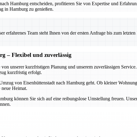
dt nach Hamburg entscheiden, profitieren Sie von Expertise und Erfa
tag in Hamburg zu genießen.
 erfahrenes Team steht Ihnen von der ersten Anfrage bis zum letzten Ka
g – Flexibel und zuverlässig
von unserer kurzfristigen Planung und unserem zuverlässigen Service
 kurzfristig erfolgt.
den Umzug von Eisenhüttenstadt nach Hamburg geht. Ob kleiner Wohnun
e neue Heimat.
burg können Sie sich auf eine reibungslose Umstellung freuen. Unsere
önnen.