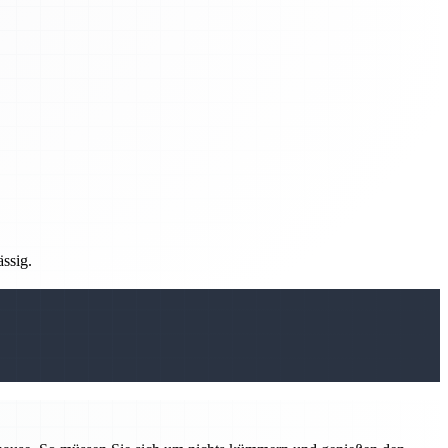
ässig.