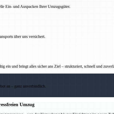
nelle Ein- und Auspacken Ihrer Umzugsgüter.
nsports über uns versichert.
g ein und bringt alles sicher ans Ziel – strukturiert, schnell und zuverl
ebot an – ganz unverbindlich.
tressfreien Umzug