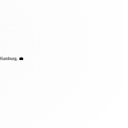
n Hamburg. 💼