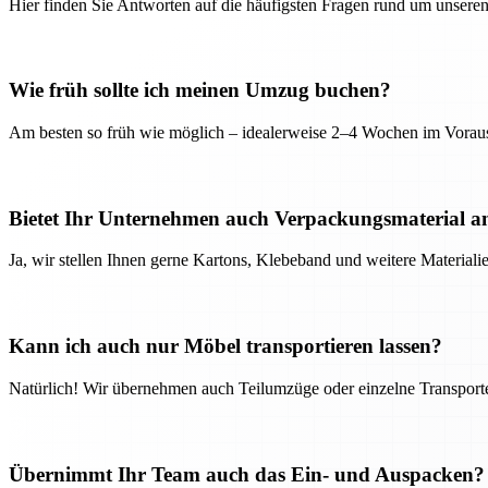
Hier finden Sie Antworten auf die häufigsten Fragen rund um unseren
Wie früh sollte ich meinen Umzug buchen?
Am besten so früh wie möglich – idealerweise 2–4 Wochen im Voraus
Bietet Ihr Unternehmen auch Verpackungsmaterial a
Ja, wir stellen Ihnen gerne Kartons, Klebeband und weitere Material
Kann ich auch nur Möbel transportieren lassen?
Natürlich! Wir übernehmen auch Teilumzüge oder einzelne Transport
Übernimmt Ihr Team auch das Ein- und Auspacken?