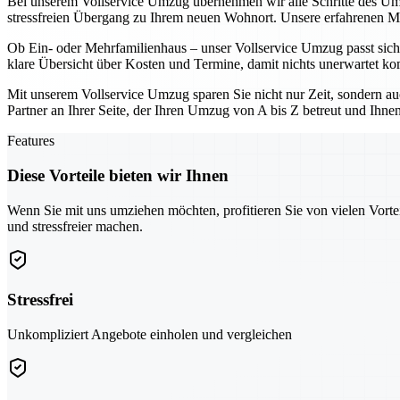
Bei unserem Vollservice Umzug übernehmen wir alle Schritte des U
stressfreien Übergang zu Ihrem neuen Wohnort. Unsere erfahrenen Mitar
Ob Ein- oder Mehrfamilienhaus – unser Vollservice Umzug passt sich 
klare Übersicht über Kosten und Termine, damit nichts unerwartet k
Mit unserem Vollservice Umzug sparen Sie nicht nur Zeit, sondern au
Partner an Ihrer Seite, der Ihren Umzug von A bis Z betreut und Ihnen s
Features
Diese Vorteile bieten wir Ihnen
Wenn Sie mit uns umziehen möchten, profitieren Sie von vielen Vorte
und stressfreier machen.
Stressfrei
Unkompliziert Angebote einholen und vergleichen