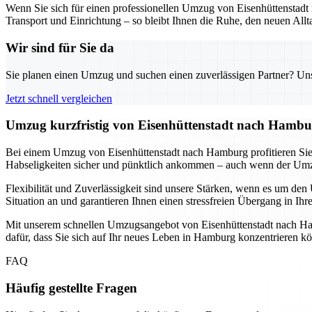
Wenn Sie sich für einen professionellen Umzug von Eisenhüttensta
Transport und Einrichtung – so bleibt Ihnen die Ruhe, den neuen All
Wir sind für Sie da
Sie planen einen Umzug und suchen einen zuverlässigen Partner? Unser
Jetzt schnell vergleichen
Umzug kurzfristig von Eisenhüttenstadt nach Hambur
Bei einem Umzug von Eisenhüttenstadt nach Hamburg profitieren Sie 
Habseligkeiten sicher und pünktlich ankommen – auch wenn der Umzug
Flexibilität und Zuverlässigkeit sind unsere Stärken, wenn es um 
Situation an und garantieren Ihnen einen stressfreien Übergang in Ihr
Mit unserem schnellen Umzugsangebot von Eisenhüttenstadt nach Ham
dafür, dass Sie sich auf Ihr neues Leben in Hamburg konzentrieren k
FAQ
Häufig gestellte Fragen