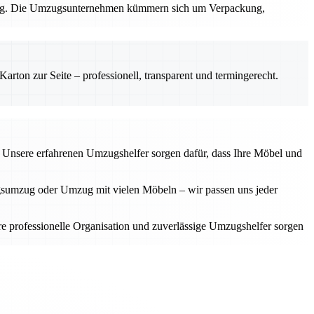
hrung. Die Umzugsunternehmen kümmern sich um Verpackung,
rton zur Seite – professionell, transparent und termingerecht.
. Unsere erfahrenen Umzugshelfer sorgen dafür, dass Ihre Möbel und
gsumzug oder Umzug mit vielen Möbeln – wir passen uns jeder
 professionelle Organisation und zuverlässige Umzugshelfer sorgen