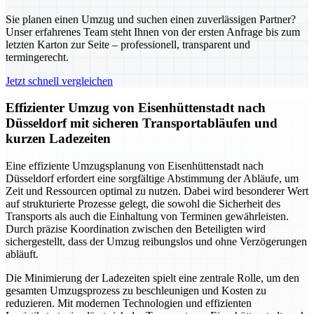
Sie planen einen Umzug und suchen einen zuverlässigen Partner?
Unser erfahrenes Team steht Ihnen von der ersten Anfrage bis zum
letzten Karton zur Seite – professionell, transparent und
termingerecht.
Jetzt schnell vergleichen
Effizienter Umzug von Eisenhüttenstadt nach
Düsseldorf mit sicheren Transportabläufen und
kurzen Ladezeiten
Eine effiziente Umzugsplanung von Eisenhüttenstadt nach
Düsseldorf erfordert eine sorgfältige Abstimmung der Abläufe, um
Zeit und Ressourcen optimal zu nutzen. Dabei wird besonderer Wert
auf strukturierte Prozesse gelegt, die sowohl die Sicherheit des
Transports als auch die Einhaltung von Terminen gewährleisten.
Durch präzise Koordination zwischen den Beteiligten wird
sichergestellt, dass der Umzug reibungslos und ohne Verzögerungen
abläuft.
Die Minimierung der Ladezeiten spielt eine zentrale Rolle, um den
gesamten Umzugsprozess zu beschleunigen und Kosten zu
reduzieren. Mit modernen Technologien und effizienten