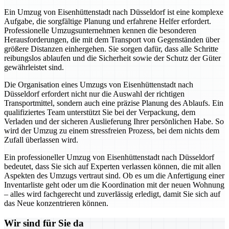
Ein Umzug von Eisenhüttenstadt nach Düsseldorf ist eine komplexe
Aufgabe, die sorgfältige Planung und erfahrene Helfer erfordert.
Professionelle Umzugsunternehmen kennen die besonderen
Herausforderungen, die mit dem Transport von Gegenständen über
größere Distanzen einhergehen. Sie sorgen dafür, dass alle Schritte
reibungslos ablaufen und die Sicherheit sowie der Schutz der Güter
gewährleistet sind.
Die Organisation eines Umzugs von Eisenhüttenstadt nach
Düsseldorf erfordert nicht nur die Auswahl der richtigen
Transportmittel, sondern auch eine präzise Planung des Ablaufs. Ein
qualifiziertes Team unterstützt Sie bei der Verpackung, dem
Verladen und der sicheren Auslieferung Ihrer persönlichen Habe. So
wird der Umzug zu einem stressfreien Prozess, bei dem nichts dem
Zufall überlassen wird.
Ein professioneller Umzug von Eisenhüttenstadt nach Düsseldorf
bedeutet, dass Sie sich auf Experten verlassen können, die mit allen
Aspekten des Umzugs vertraut sind. Ob es um die Anfertigung einer
Inventarliste geht oder um die Koordination mit der neuen Wohnung
– alles wird fachgerecht und zuverlässig erledigt, damit Sie sich auf
das Neue konzentrieren können.
Wir sind für Sie da