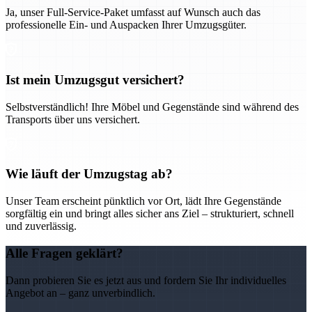
Ja, unser Full-Service-Paket umfasst auf Wunsch auch das
professionelle Ein- und Auspacken Ihrer Umzugsgüter.
Ist mein Umzugsgut versichert?
Selbstverständlich! Ihre Möbel und Gegenstände sind während des
Transports über uns versichert.
Wie läuft der Umzugstag ab?
Unser Team erscheint pünktlich vor Ort, lädt Ihre Gegenstände
sorgfältig ein und bringt alles sicher ans Ziel – strukturiert, schnell
und zuverlässig.
Alle Fragen geklärt?
Dann probieren Sie es jetzt aus und fordern Sie Ihr individuelles
Angebot an – ganz unverbindlich.