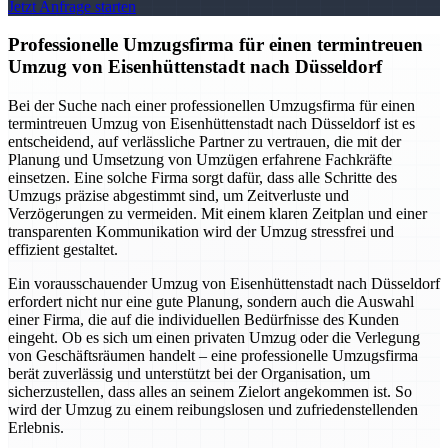
Jetzt Anfrage starten
Professionelle Umzugsfirma für einen termintreuen
Umzug von Eisenhüttenstadt nach Düsseldorf
Bei der Suche nach einer professionellen Umzugsfirma für einen
termintreuen Umzug von Eisenhüttenstadt nach Düsseldorf ist es
entscheidend, auf verlässliche Partner zu vertrauen, die mit der
Planung und Umsetzung von Umzügen erfahrene Fachkräfte
einsetzen. Eine solche Firma sorgt dafür, dass alle Schritte des
Umzugs präzise abgestimmt sind, um Zeitverluste und
Verzögerungen zu vermeiden. Mit einem klaren Zeitplan und einer
transparenten Kommunikation wird der Umzug stressfrei und
effizient gestaltet.
Ein vorausschauender Umzug von Eisenhüttenstadt nach Düsseldorf
erfordert nicht nur eine gute Planung, sondern auch die Auswahl
einer Firma, die auf die individuellen Bedürfnisse des Kunden
eingeht. Ob es sich um einen privaten Umzug oder die Verlegung
von Geschäftsräumen handelt – eine professionelle Umzugsfirma
berät zuverlässig und unterstützt bei der Organisation, um
sicherzustellen, dass alles an seinem Zielort angekommen ist. So
wird der Umzug zu einem reibungslosen und zufriedenstellenden
Erlebnis.