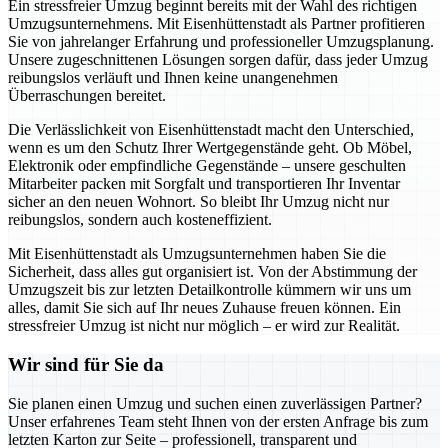
Ein stressfreier Umzug beginnt bereits mit der Wahl des richtigen
Umzugsunternehmens. Mit Eisenhüttenstadt als Partner profitieren
Sie von jahrelanger Erfahrung und professioneller Umzugsplanung.
Unsere zugeschnittenen Lösungen sorgen dafür, dass jeder Umzug
reibungslos verläuft und Ihnen keine unangenehmen
Überraschungen bereitet.
Die Verlässlichkeit von Eisenhüttenstadt macht den Unterschied,
wenn es um den Schutz Ihrer Wertgegenstände geht. Ob Möbel,
Elektronik oder empfindliche Gegenstände – unsere geschulten
Mitarbeiter packen mit Sorgfalt und transportieren Ihr Inventar
sicher an den neuen Wohnort. So bleibt Ihr Umzug nicht nur
reibungslos, sondern auch kosteneffizient.
Mit Eisenhüttenstadt als Umzugsunternehmen haben Sie die
Sicherheit, dass alles gut organisiert ist. Von der Abstimmung der
Umzugszeit bis zur letzten Detailkontrolle kümmern wir uns um
alles, damit Sie sich auf Ihr neues Zuhause freuen können. Ein
stressfreier Umzug ist nicht nur möglich – er wird zur Realität.
Wir sind für Sie da
Sie planen einen Umzug und suchen einen zuverlässigen Partner?
Unser erfahrenes Team steht Ihnen von der ersten Anfrage bis zum
letzten Karton zur Seite – professionell, transparent und