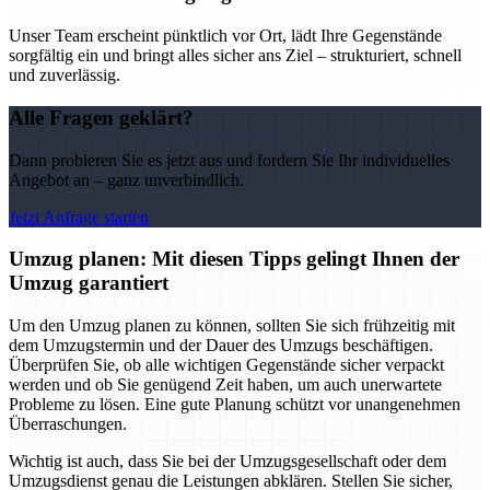
Unser Team erscheint pünktlich vor Ort, lädt Ihre Gegenstände
sorgfältig ein und bringt alles sicher ans Ziel – strukturiert, schnell
und zuverlässig.
Alle Fragen geklärt?
Dann probieren Sie es jetzt aus und fordern Sie Ihr individuelles
Angebot an – ganz unverbindlich.
Jetzt Anfrage starten
Umzug planen: Mit diesen Tipps gelingt Ihnen der
Umzug garantiert
Um den Umzug planen zu können, sollten Sie sich frühzeitig mit
dem Umzugstermin und der Dauer des Umzugs beschäftigen.
Überprüfen Sie, ob alle wichtigen Gegenstände sicher verpackt
werden und ob Sie genügend Zeit haben, um auch unerwartete
Probleme zu lösen. Eine gute Planung schützt vor unangenehmen
Überraschungen.
Wichtig ist auch, dass Sie bei der Umzugsgesellschaft oder dem
Umzugsdienst genau die Leistungen abklären. Stellen Sie sicher,