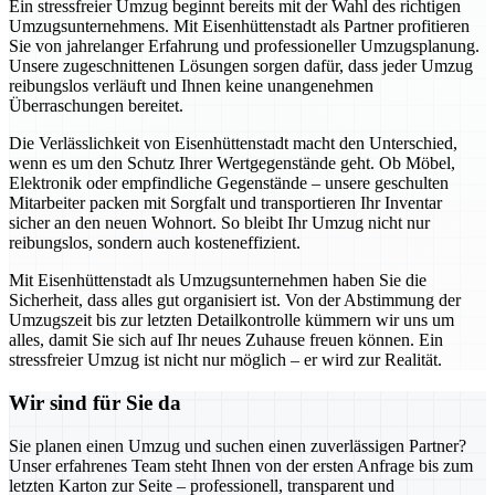
Ein stressfreier Umzug beginnt bereits mit der Wahl des richtigen
Umzugsunternehmens. Mit Eisenhüttenstadt als Partner profitieren
Sie von jahrelanger Erfahrung und professioneller Umzugsplanung.
Unsere zugeschnittenen Lösungen sorgen dafür, dass jeder Umzug
reibungslos verläuft und Ihnen keine unangenehmen
Überraschungen bereitet.
Die Verlässlichkeit von Eisenhüttenstadt macht den Unterschied,
wenn es um den Schutz Ihrer Wertgegenstände geht. Ob Möbel,
Elektronik oder empfindliche Gegenstände – unsere geschulten
Mitarbeiter packen mit Sorgfalt und transportieren Ihr Inventar
sicher an den neuen Wohnort. So bleibt Ihr Umzug nicht nur
reibungslos, sondern auch kosteneffizient.
Mit Eisenhüttenstadt als Umzugsunternehmen haben Sie die
Sicherheit, dass alles gut organisiert ist. Von der Abstimmung der
Umzugszeit bis zur letzten Detailkontrolle kümmern wir uns um
alles, damit Sie sich auf Ihr neues Zuhause freuen können. Ein
stressfreier Umzug ist nicht nur möglich – er wird zur Realität.
Wir sind für Sie da
Sie planen einen Umzug und suchen einen zuverlässigen Partner?
Unser erfahrenes Team steht Ihnen von der ersten Anfrage bis zum
letzten Karton zur Seite – professionell, transparent und