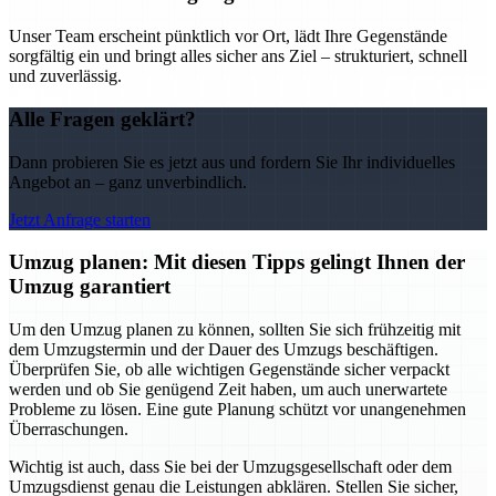
Unser Team erscheint pünktlich vor Ort, lädt Ihre Gegenstände
sorgfältig ein und bringt alles sicher ans Ziel – strukturiert, schnell
und zuverlässig.
Alle Fragen geklärt?
Dann probieren Sie es jetzt aus und fordern Sie Ihr individuelles
Angebot an – ganz unverbindlich.
Jetzt Anfrage starten
Umzug planen: Mit diesen Tipps gelingt Ihnen der
Umzug garantiert
Um den Umzug planen zu können, sollten Sie sich frühzeitig mit
dem Umzugstermin und der Dauer des Umzugs beschäftigen.
Überprüfen Sie, ob alle wichtigen Gegenstände sicher verpackt
werden und ob Sie genügend Zeit haben, um auch unerwartete
Probleme zu lösen. Eine gute Planung schützt vor unangenehmen
Überraschungen.
Wichtig ist auch, dass Sie bei der Umzugsgesellschaft oder dem
Umzugsdienst genau die Leistungen abklären. Stellen Sie sicher,